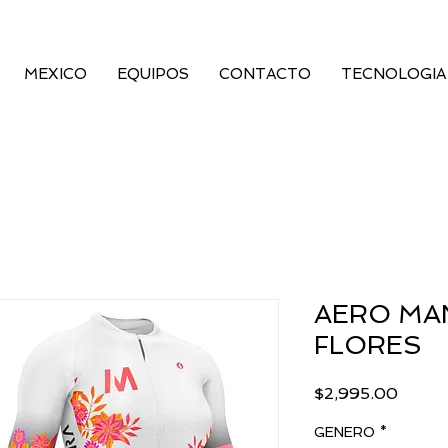
MEXICO
EQUIPOS
CONTACTO
TECNOLOGIA
AERO MA
FLORES
Precio
$2,995.00
GENERO
*