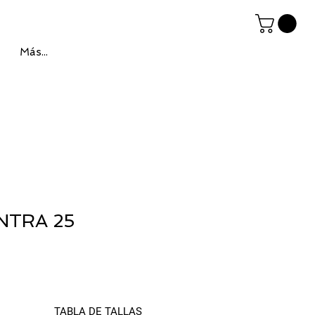
Más...
NTRA 25
TABLA DE TALLAS