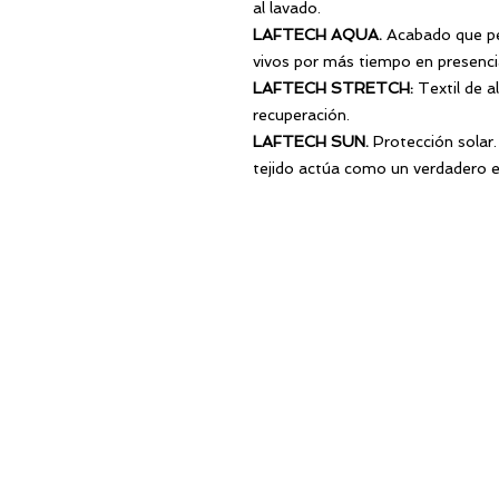
al lavado.
LAFTECH AQUA.
Acabado que pe
vivos por más tiempo en presencia
LAFTECH STRETCH
:
Textil de a
recuperación.
LAFTECH SUN.
Protección solar. 
tejido actúa como un verdadero 