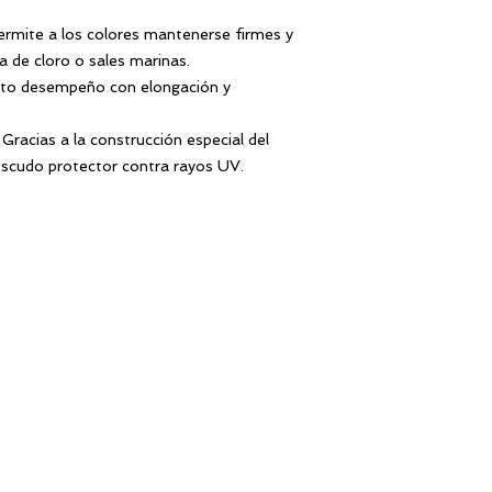
rmite a los colores mantenerse firmes y
 de cloro o sales marinas.
lto desempeño con elongación y
Gracias a la construcción especial del
escudo protector contra rayos UV.