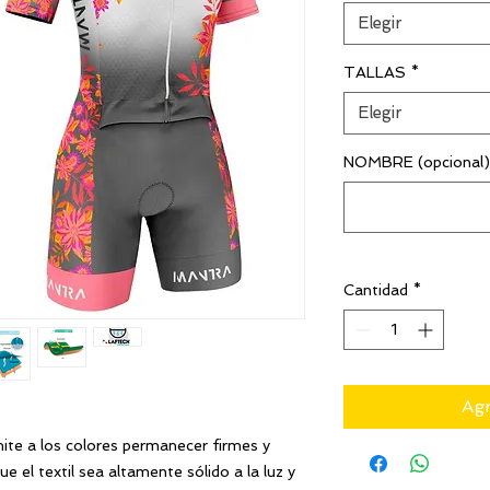
Elegir
TALLAS
*
Elegir
NOMBRE (opcional)
Cantidad
*
Agr
ite a los colores permanecer firmes y
 el textil sea altamente sólido a la luz y