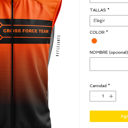
TALLAS
*
Elegir
COLOR
*
NOMBRE (opcional)
Cantidad
*
Agr