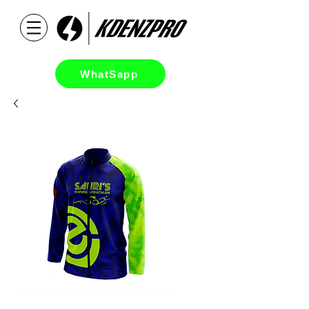
WhatSapp