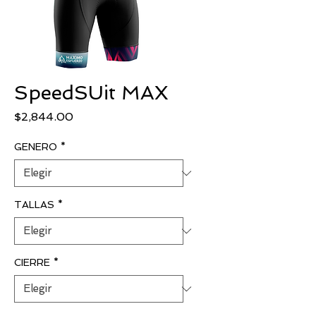
SpeedSUit MAX
Precio
$2,844.00
GENERO
*
TALLAS
*
CIERRE
*