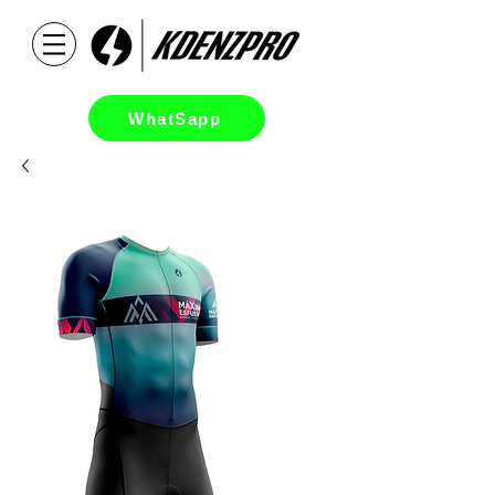
WhatSapp