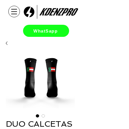
WhatSapp
DUO CALCETAS