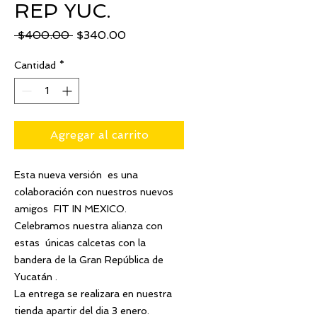
REP YUC.
Precio
Precio
 $400.00 
$340.00
de
oferta
Cantidad
*
Agregar al carrito
Esta nueva versión es una
colaboración con nuestros nuevos
amigos FIT IN MEXICO.
Celebramos nuestra alianza con
estas únicas calcetas con la
bandera de la Gran República de
Yucatán .
La entrega se realizara en nuestra
tienda apartir del dia 3 enero.