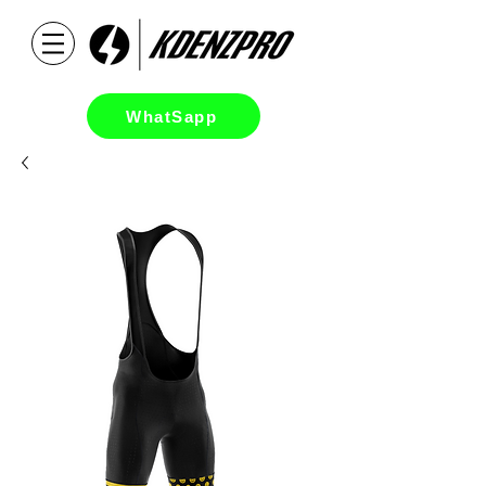
WhatSapp