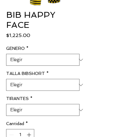
BIB HAPPY
FACE
Precio
$1,225.00
GENERO
*
TALLA BIBSHORT
*
TIRANTES
*
Cantidad
*