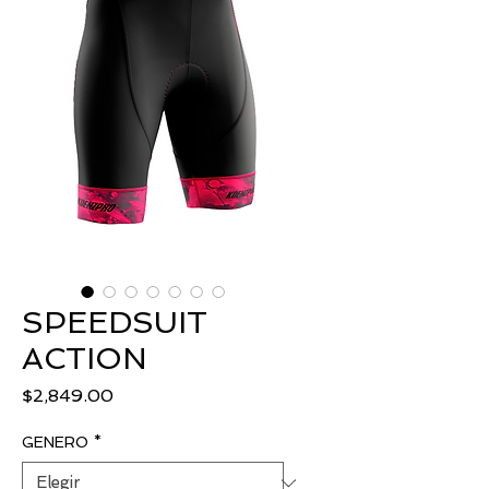
SPEEDSUIT
ACTION
Precio
$2,849.00
GENERO
*