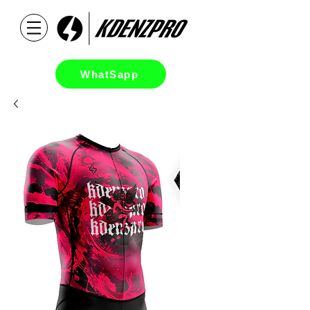
WhatSapp