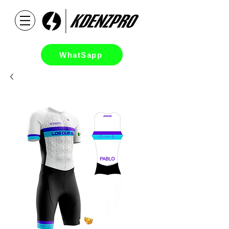
WhatSapp