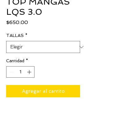
TOP MANGAS
LQS 3.0
Precio
$650.00
TALLAS
*
Cantidad
*
Agregar al carrito