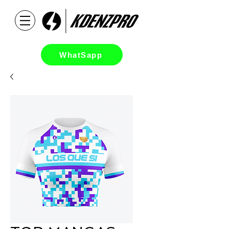
WhatSapp