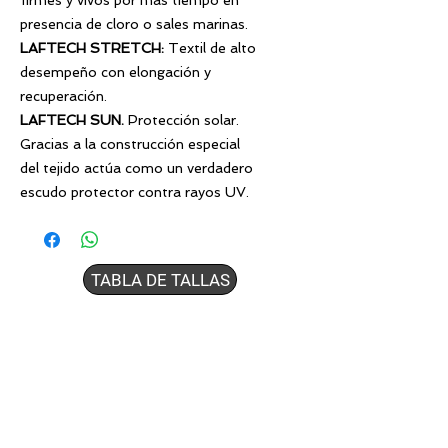
firmes y vivos por más tiempo en
presencia de cloro o sales marinas.
LAFTECH STRETCH
:
Textil de alto
desempeño con elongación y
recuperación.
LAFTECH SUN.
Protección solar.
Gracias a la construcción especial
del tejido actúa como un verdadero
escudo protector contra rayos UV.
TABLA DE TALLAS