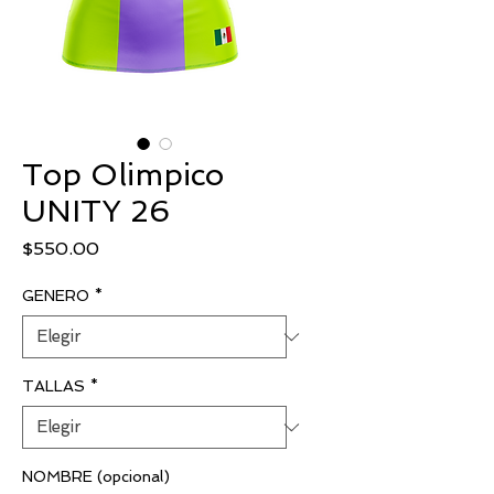
Top Olimpico
UNITY 26
Precio
$550.00
GENERO
*
TALLAS
*
NOMBRE (opcional)