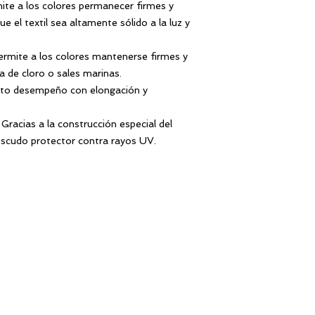
ite a los colores permanecer firmes y
 el textil sea altamente sólido a la luz y
rmite a los colores mantenerse firmes y
 de cloro o sales marinas.
lto desempeño con elongación y
Gracias a la construcción especial del
escudo protector contra rayos UV.