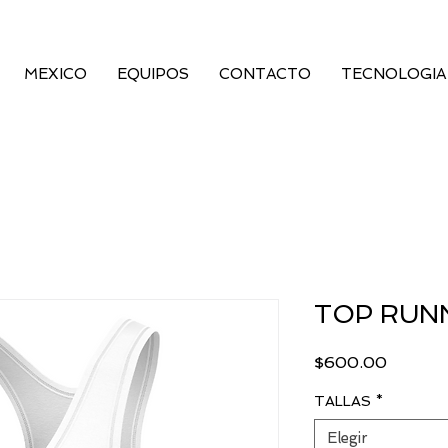
MEXICO
EQUIPOS
CONTACTO
TECNOLOGIA
TOP RUNN
Precio
$600.00
TALLAS
*
Elegir