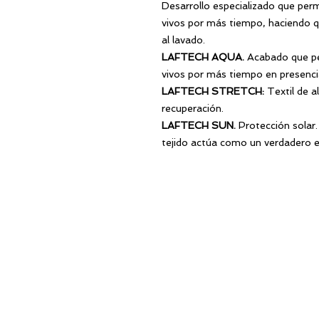
Desarrollo especializado que perm
vivos por más tiempo, haciendo que
al lavado.
LAFTECH AQUA.
Acabado que pe
vivos por más tiempo en presencia
LAFTECH STRETCH
:
Textil de a
recuperación.
LAFTECH SUN.
Protección solar. 
tejido actúa como un verdadero 