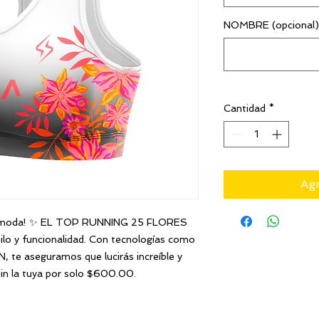
NOMBRE (opcional)
Cantidad
*
Agr
en moda! ✨ EL TOP RUNNING 25 FLORES
ilo y funcionalidad. Con tecnologías como
 aseguramos que lucirás increíble y
sin la tuya por solo $600.00.