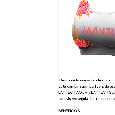
¡Descubre la nueva tendencia 
es la combinación perfecta de est
LAFTECH AQUA y LAFTECH SUN, te
estarás protegida. No te quedes 
BENEFICIOS