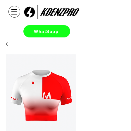
WhatSapp