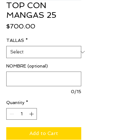
TOP CON
MANGAS 25
Price
$700.00
TALLAS
*
NOMBRE (optional)
0/15
Quantity
*
Add to Cart