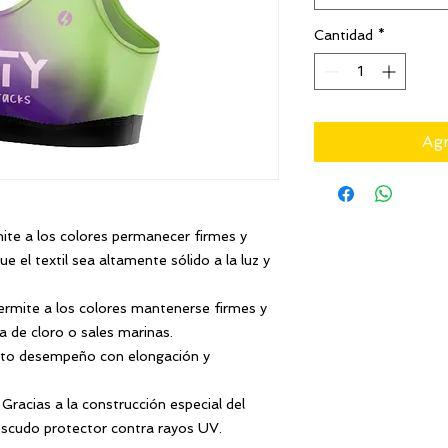
Cantidad
*
Agr
ite a los colores permanecer firmes y
 el textil sea altamente sólido a la luz y
rmite a los colores mantenerse firmes y
 de cloro o sales marinas.
lto desempeño con elongación y
Gracias a la construcción especial del
escudo protector contra rayos UV.