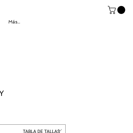
Más...
Y
TABLA DE TALLAS