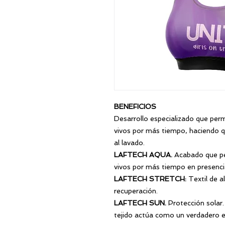
BENEFICIOS
Desarrollo especializado que perm
vivos por más tiempo, haciendo que
al lavado.
LAFTECH AQUA.
Acabado que pe
vivos por más tiempo en presencia
LAFTECH STRETCH
:
Textil de a
recuperación.
LAFTECH SUN.
Protección solar. 
tejido actúa como un verdadero 