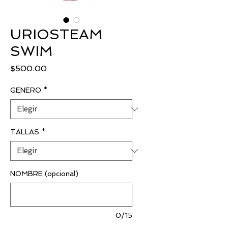
URIOSTEAM
SWIM
Precio
$500.00
GENERO
*
TALLAS
*
NOMBRE (opcional)
0/15