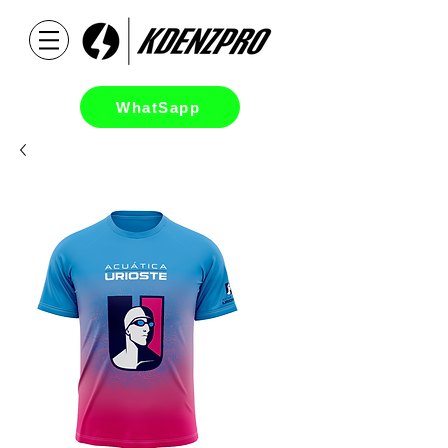
WhatSapp