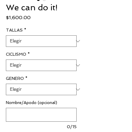
We can do it!
Precio
$1,600.00
TALLAS
*
CICLISMO
*
GENERO
*
Nombre/Apodo (opcional)
0/15