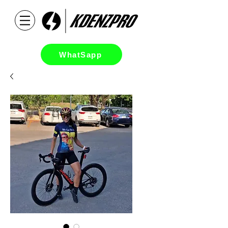
WhatSapp